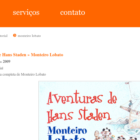
torial
monteiro lobato
e Hans Staden » Monteiro Lobato
 » 2009
ial
ra completa de Monteiro Lobato