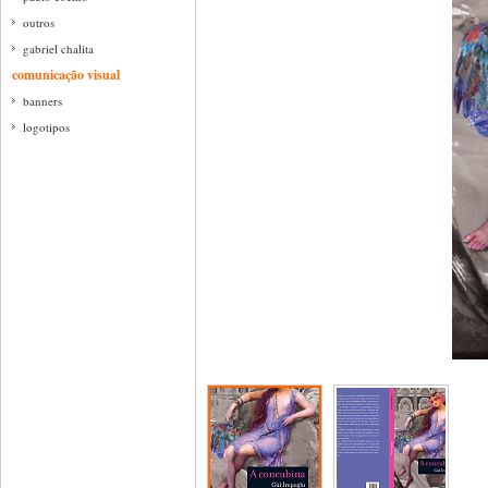
outros
gabriel chalita
comunicação visual
banners
logotipos