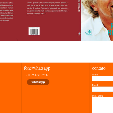
fone/whatsapp
contato
(11) 9 4791-2966
Nome:
Email:
Mensagem: