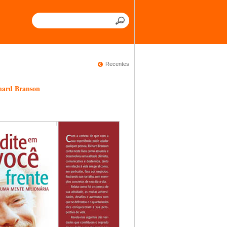
Recentes
chard Branson