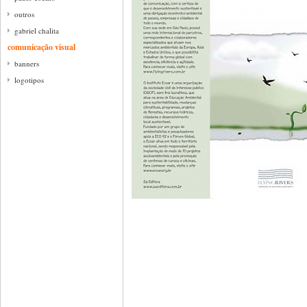
outros
gabriel chalita
comunicação visual
banners
logotipos