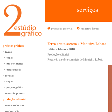
produção editorial
monteiro lobato
Ferro e voto secreto » Monteiro Lobato
projetos gráficos
Editora Globo » 2010
livros
Produção editorial
capas
Reedição da obra completa de Monteiro Lobato
projeto gráfico
diagramação
revistas
capas
projeto gráfico
outros impressos
produção editorial
monteiro lobato
paulo coelho