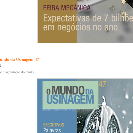
undo da Usinagem 47
8
 e diagramação do miolo