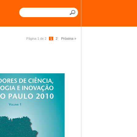
Página 1 de 2
1
2
Próxima »