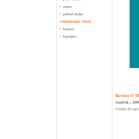
outros
gabriel chalita
comunicação visual
banners
logotipos
Revista O M
Sandvik » 200
Criação da capa