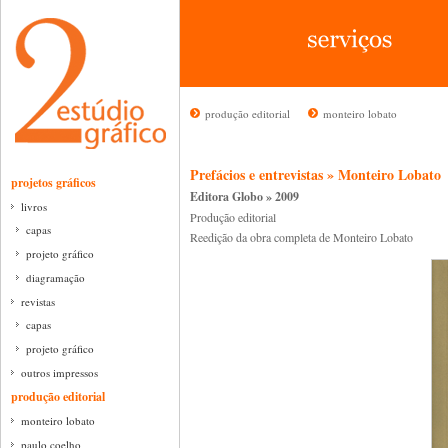
produção editorial
monteiro lobato
Prefácios e entrevistas » Monteiro Lobato
projetos gráficos
Editora Globo » 2009
livros
Produção editorial
capas
Reedição da obra completa de Monteiro Lobato
projeto gráfico
diagramação
revistas
capas
projeto gráfico
outros impressos
produção editorial
monteiro lobato
paulo coelho