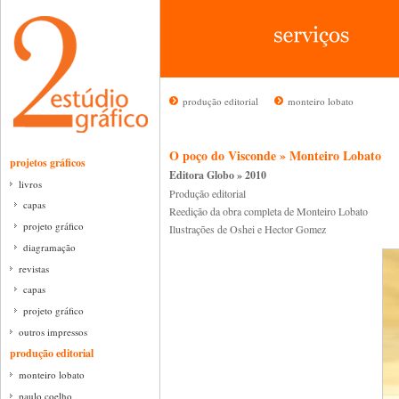
produção editorial
monteiro lobato
O poço do Visconde » Monteiro Lobato
projetos gráficos
Editora Globo » 2010
livros
Produção editorial
capas
Reedição da obra completa de Monteiro Lobato
projeto gráfico
Ilustrações de Oshei e Hector Gomez
diagramação
revistas
capas
projeto gráfico
outros impressos
produção editorial
monteiro lobato
paulo coelho