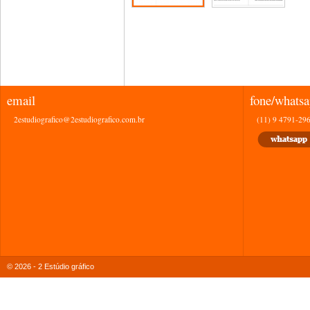
email
fone/whats
2estudiografico@2estudiografico.com.br
(11) 9 4791-29
© 2026 - 2 Estúdio gráfico