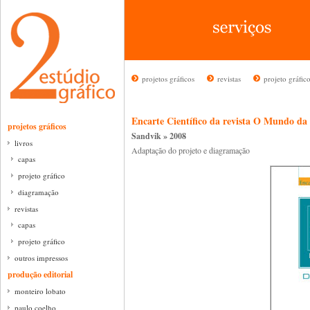
projetos gráficos
revistas
projeto gráfic
Encarte Científico da revista O Mundo da
projetos gráficos
Sandvik » 2008
livros
Adaptação do projeto e diagramação
capas
projeto gráfico
diagramação
revistas
capas
projeto gráfico
outros impressos
produção editorial
monteiro lobato
paulo coelho