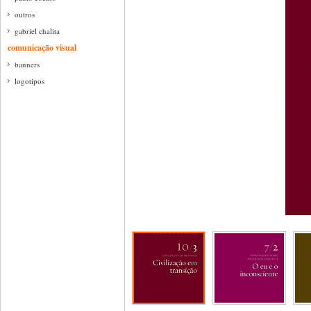
outros
gabriel chalita
comunicação visual
banners
logotipos